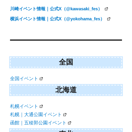
e
k
川崎イベント情報｜公式X（@kawasaki_fes）
r
)
横浜イベント情報｜公式X（@yokohama_fes）
全国
全国イベント
北海道
札幌イベント
札幌｜大通公園イベント
函館｜五稜郭公園イベント