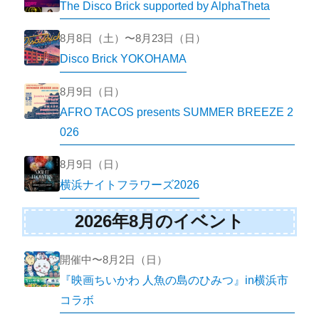
The Disco Brick supported by AlphaTheta
8月8日（土）〜8月23日（日）
Disco Brick YOKOHAMA
8月9日（日）
AFRO TACOS presents SUMMER BREEZE 2
026
8月9日（日）
横浜ナイトフラワーズ2026
2026年8月のイベント
開催中〜8月2日（日）
『映画ちいかわ 人魚の島のひみつ』in横浜市
コラボ