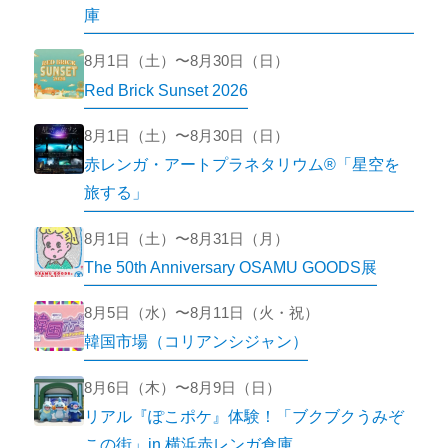
庫
8月1日（土）〜8月30日（日）
Red Brick Sunset 2026
8月1日（土）〜8月30日（日）
赤レンガ・アートプラネタリウム®「星空を
旅する」
8月1日（土）〜8月31日（月）
The 50th Anniversary OSAMU GOODS展
8月5日（水）〜8月11日（火・祝）
韓国市場（コリアンシジャン）
8月6日（木）〜8月9日（日）
リアル『ぽこポケ』体験！「ブクブクうみぞ
この街」in 横浜赤レンガ倉庫