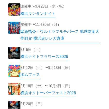
開催中〜9月23日（水・祝）
横浜ランタンナイト
開催中〜11月30日（月）
緊急指令！ウルトラマルチバース 地球防衛大
作戦 in 横浜赤レンガ倉庫
9月5日（土）
横浜ナイトフラワーズ2026
9月12日（土）〜9月13日（日）
ポムフェス
9月18日（金）〜10月4日（日）
横浜オクトーバーフェスト2026
9月20日（日）