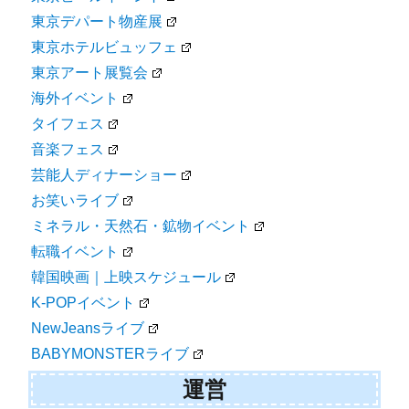
東京デパート物産展
東京ホテルビュッフェ
東京アート展覧会
海外イベント
タイフェス
音楽フェス
芸能人ディナーショー
お笑いライブ
ミネラル・天然石・鉱物イベント
転職イベント
韓国映画｜上映スケジュール
K-POPイベント
NewJeansライブ
BABYMONSTERライブ
運営