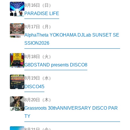
8月16日（日）
PARADISE LIFE
8月17日（月）
AlphaTheta YOKOHAMA DJLab SUNSET SE
SSION2026
8月18日（火）
G8DSTAND presents DISCO8
8月19日（水）
DISCO45
8月20日（木）
Grassroots 30thANNIVERSARY DISCO PAR
TY
8月21日（金）