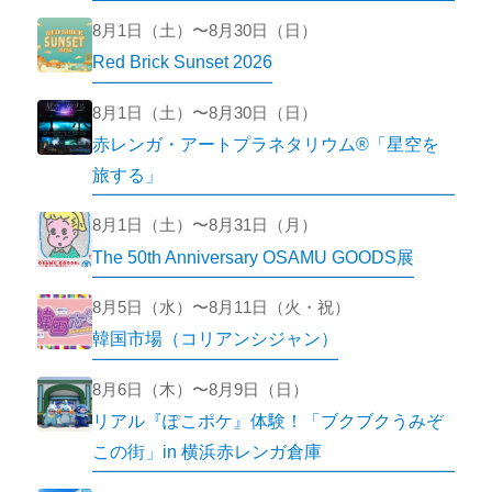
8月1日（土）〜8月30日（日）
Red Brick Sunset 2026
8月1日（土）〜8月30日（日）
赤レンガ・アートプラネタリウム®「星空を
旅する」
8月1日（土）〜8月31日（月）
The 50th Anniversary OSAMU GOODS展
8月5日（水）〜8月11日（火・祝）
韓国市場（コリアンシジャン）
8月6日（木）〜8月9日（日）
リアル『ぽこポケ』体験！「ブクブクうみぞ
この街」in 横浜赤レンガ倉庫