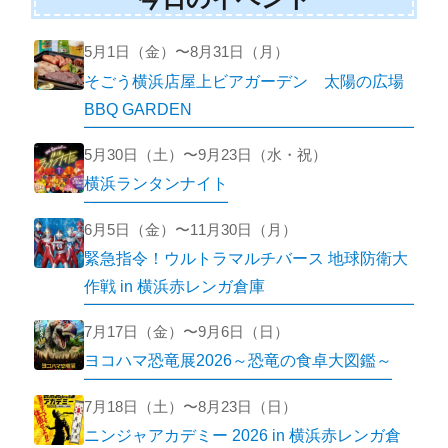
5月1日（金）〜8月31日（月）
そごう横浜店屋上ビアガーデン 太陽の広場
BBQ GARDEN
5月30日（土）〜9月23日（水・祝）
横浜ランタンナイト
6月5日（金）〜11月30日（月）
緊急指令！ウルトラマルチバース 地球防衛大
作戦 in 横浜赤レンガ倉庫
7月17日（金）〜9月6日（日）
ヨコハマ恐竜展2026～恐竜の食卓大図鑑～
7月18日（土）〜8月23日（日）
ニンジャアカデミー 2026 in 横浜赤レンガ倉