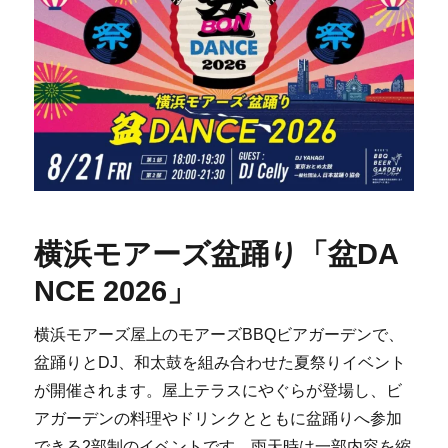
横浜モアーズ盆踊り「盆DA
NCE 2026」
横浜モアーズ屋上のモアーズBBQビアガーデンで、
盆踊りとDJ、和太鼓を組み合わせた夏祭りイベント
が開催されます。屋上テラスにやぐらが登場し、ビ
アガーデンの料理やドリンクとともに盆踊りへ参加
できる2部制のイベントです。雨天時は一部内容を縮