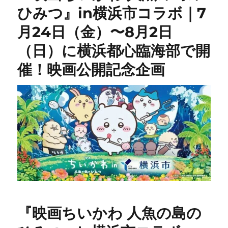
ひみつ』in横浜市コラボ｜7
月24日（金）〜8月2日
（日）に横浜都心臨海部で開
催！映画公開記念企画
『映画ちいかわ 人魚の島の