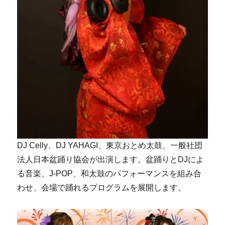
DJ Celly、DJ YAHAGI、東京おとめ太鼓、一般社団
法人日本盆踊り協会が出演します。盆踊りとDJによ
る音楽、J-POP、和太鼓のパフォーマンスを組み合
わせ、会場で踊れるプログラムを展開します。