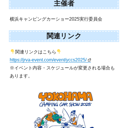
主催者
横浜キャンピングカーショー2025実行委員会
関連リンク
関連リンクはこちら
https://jrva-event.com/event/yccs2025/
※イベント内容・スケジュールが変更される場合も
あります。