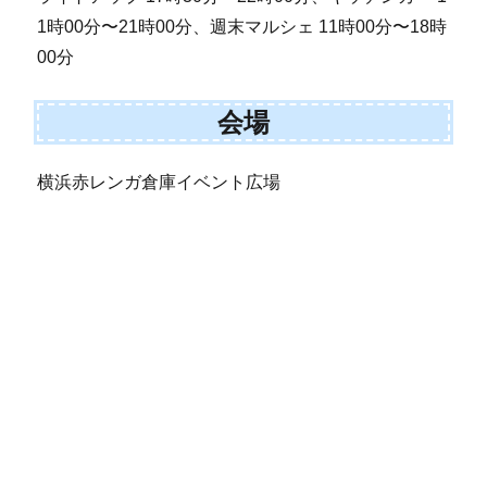
1時00分〜21時00分、週末マルシェ 11時00分〜18時
00分
会場
横浜赤レンガ倉庫イベント広場