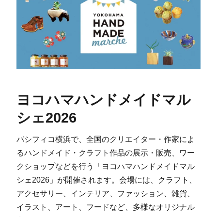
ヨコハマハンドメイドマル
シェ2026
パシフィコ横浜で、全国のクリエイター・作家によ
るハンドメイド・クラフト作品の展示・販売、ワー
クショップなどを行う「ヨコハマハンドメイドマル
シェ2026」が開催されます。会場には、クラフト、
アクセサリー、インテリア、ファッション、雑貨、
イラスト、アート、フードなど、多様なオリジナル