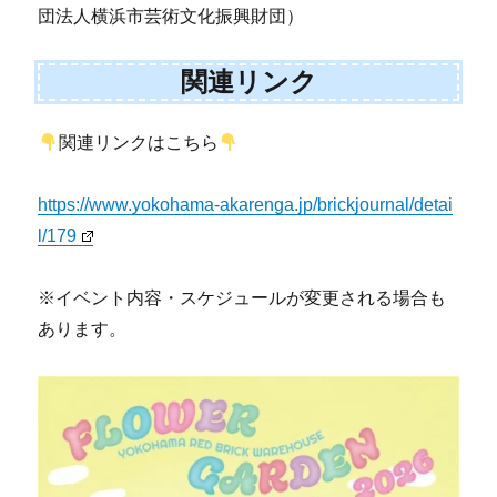
団法人横浜市芸術文化振興財団）
関連リンク
関連リンクはこちら
https://www.yokohama-akarenga.jp/brickjournal/detai
l/179
※イベント内容・スケジュールが変更される場合も
あります。