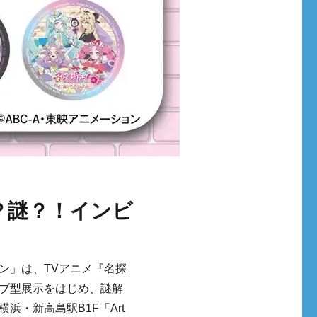
？謎？！インビ
ン」は、TVアニメ『名探
ブ型展示をはじめ、謎解
・新高島駅B1F「Art