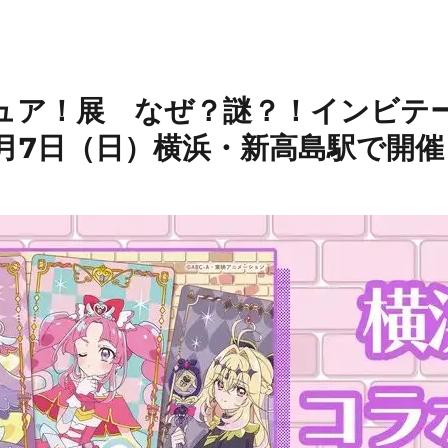
ュア！展 なぜ？謎？！インビテー
6月7日（日）横浜・新高島駅で開