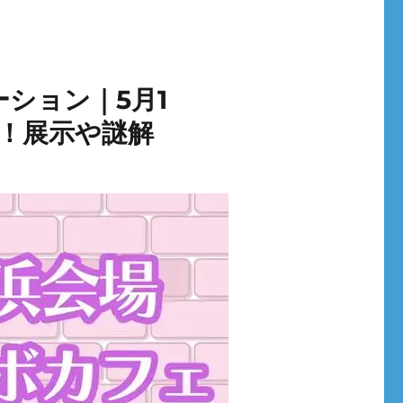
ション｜5月1
催！展示や謎解