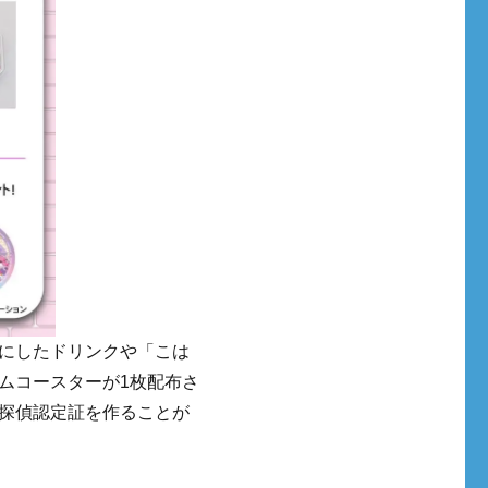
にしたドリンクや「こは
ムコースターが1枚配布さ
探偵認定証を作ることが