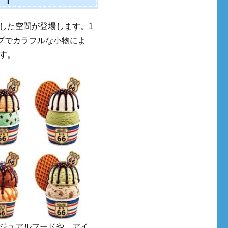
した空間が登場します。1
プでカラフルな小物によ
す。
ジュアルフードや、アイ