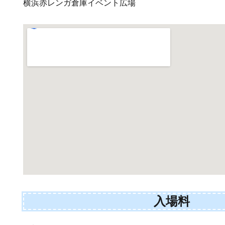
横浜赤レンガ倉庫イベント広場
入場料