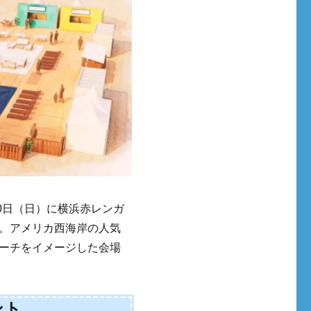
〜8月30日（日）に横浜赤レンガ
。アメリカ西海岸の人気
ーチをイメージした会場
ント