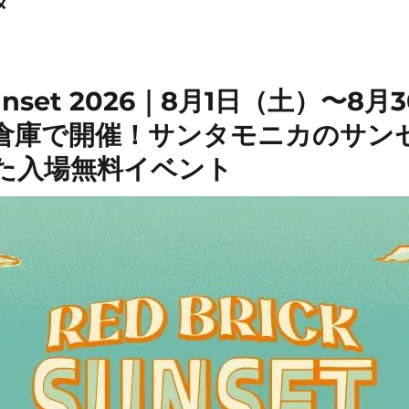
メ
 Sunset 2026｜8月1日（土）〜8
倉庫で開催！サンタモニカのサン
た入場無料イベント