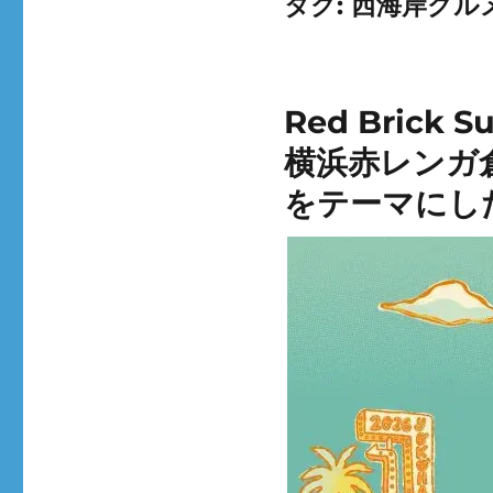
タグ:
西海岸グル
Red Brick
横浜赤レンガ
をテーマにし