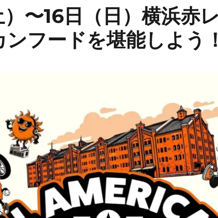
土）〜16日（日）横浜赤
カンフードを堪能しよう