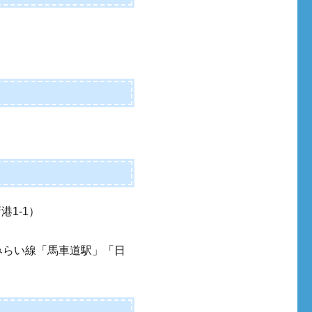
1-1）
みらい線「馬車道駅」「日