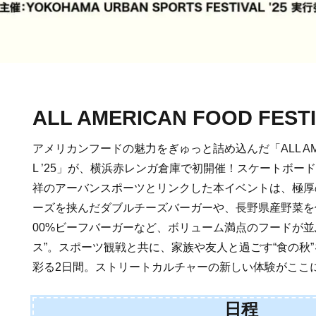
ALL AMERICAN FOOD FESTI
アメリカンフードの魅力をぎゅっと詰め込んだ「ALL AMERI
L ’25」が、横浜赤レンガ倉庫で初開催！スケートボー
祥のアーバンスポーツとリンクした本イベントは、極厚
ーズを挟んだダブルチーズバーガーや、長野県産野菜を
00%ビーフバーガーなど、ボリューム満点のフードが並
ス”。スポーツ観戦と共に、家族や友人と過ごす“食の秋
彩る2日間。ストリートカルチャーの新しい体験がここ
日程