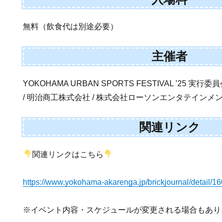
無料（飲食代は別途必要）
主催者
YOKOHAMA URBAN SPORTS FESTIVAL ’25
/ 明治商工株式会社 / 株式会社ローソンエンタテインメン
関連リンク
関連リンクはこちら
https://www.yokohama-akarenga.jp/brickjournal/detail/1
※イベント内容・スケジュールが変更される場合もあり