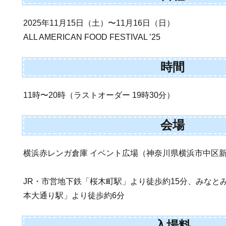
2025年11月15日（土）〜11月16日（日）
ALL AMERICAN FOOD FESTIVAL ’25
時間
11時〜20時（ラストオーダー 19時30分）
会場
横浜赤レンガ倉庫 イベント広場（神奈川県横浜市中区新港
JR・市営地下鉄「桜木町駅」より徒歩約15分、みなと
本大通り駅」より徒歩約6分
入場料