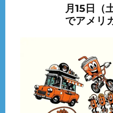
月15日（
でアメリ