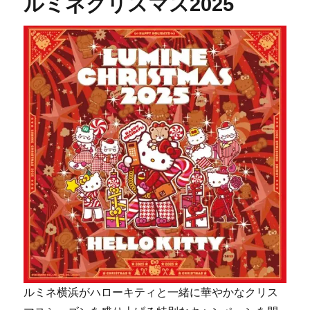
ルミネクリスマス2025
ルミネ横浜がハローキティと一緒に華やかなクリス