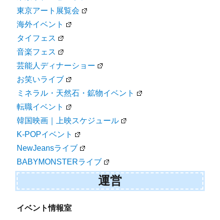
東京アート展覧会
海外イベント
タイフェス
音楽フェス
芸能人ディナーショー
お笑いライブ
ミネラル・天然石・鉱物イベント
転職イベント
韓国映画｜上映スケジュール
K-POPイベント
NewJeansライブ
BABYMONSTERライブ
運営
イベント情報室