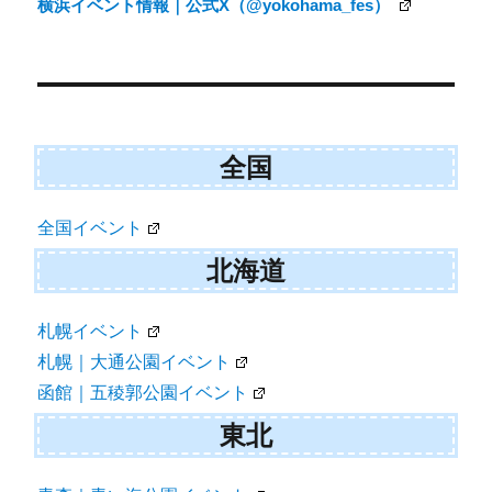
ビ
横浜イベント情報｜公式X（@yokohama_fes）
ゲ
ー
シ
ョ
全国
ン
全国イベント
北海道
札幌イベント
札幌｜大通公園イベント
函館｜五稜郭公園イベント
東北