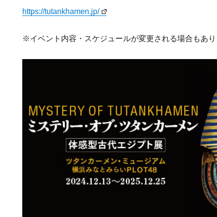
https://tutankhamen.jp/
※イベント内容・スケジュールが変更される場合もあり