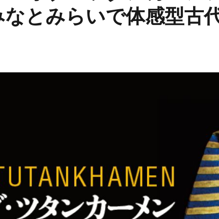
みなとみらいで体感型古