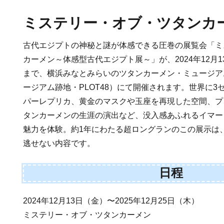
ミステリー・オブ・ツタンカ
古代エジプトの神秘と謎が体感できる圧巻の展覧会「ミ
カーメン～体感型古代エジプト展～」が、2024年12月13
まで、横浜みなとみらいのツタンカーメン・ミュージア
ージアム跡地・PLOT48）にて開催されます。世界に
パーレプリカ、黄金のマスクや玉座を再現した空間、プ
タンカーメンの生涯の演出など、没入感あふれるイマー
魅力を体験。約1年にわたる超ロングランのこの展示は
逃せない内容です。
日程
2024年12月13日（金）〜2025年12月25日（木）
ミステリー・オブ・ツタンカーメン