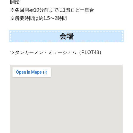
開始
※各回開始10分前までに1階ロビー集合
※所要時間は約1.5〜2時間
会場
ツタンカーメン・ミュージアム（PLOT48）