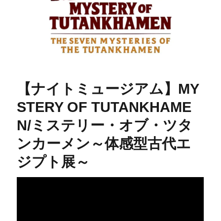
【ナイトミュージアム】MY
STERY OF TUTANKHAME
N/ミステリー・オブ・ツタ
ンカーメン～体感型古代エ
ジプト展～