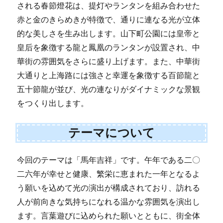
される春節燈花は、提灯やランタンを組み合わせた
赤と金のきらめきが特徴で、通りに連なる光が立体
的な美しさを生み出します。山下町公園には皇帝と
皇后を象徴する龍と鳳凰のランタンが設置され、中
華街の雰囲気をさらに盛り上げます。また、中華街
大通りと上海路には強さと幸運を象徴する百節龍と
五十節龍が並び、光の連なりがダイナミックな景観
をつくり出します。
テーマについて
今回のテーマは「馬年吉祥」です。午年である二〇
二六年が幸せと健康、繁栄に恵まれた一年となるよ
う願いを込めて光の演出が構成されており、訪れる
人が前向きな気持ちになれる温かな雰囲気を演出し
ます。言葉遊びに込められた願いとともに、街全体