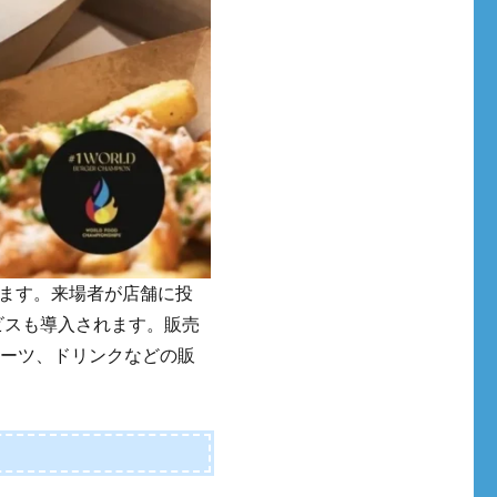
ます。来場者が店舗に投
ビスも導入されます。販売
イーツ、ドリンクなどの販