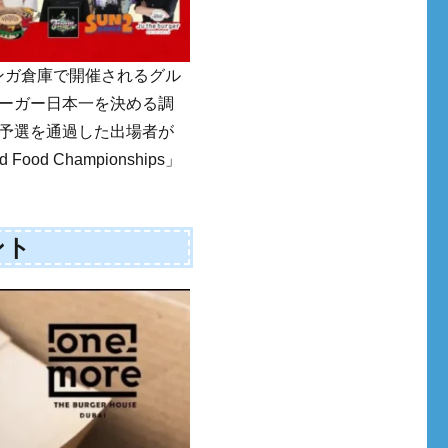
浜赤レンガ倉庫で開催されるグル
ーガー日本一を決める調
予選を通過した出場者が
 Championships」
ント