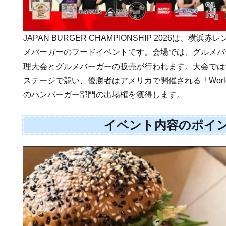
JAPAN BURGER CHAMPIONSHIP 2026は、横
メバーガーのフードイベントです。会場では、グルメバ
理大会とグルメバーガーの販売が行われます。大会では
ステージで競い、優勝者はアメリカで開催される「World Food
のハンバーガー部門の出場権を獲得します。
イベント内容のポイ