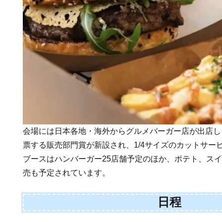
会場には日本各地・海外からグルメバーガー店が出店し
票する販売部門賞が新設され、1/4サイズのカットサー
ブースはハンバーガー25店舗予定のほか、ポテト、ス
売も予定されています。
日程