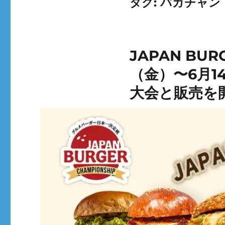
タグ:
バガチャン
JAPAN BUR
（金）〜6月
大会と販売を