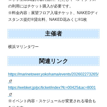
の利用にはチケット購入が必要です。
※料金内容：展望フロア入場チケット、NAKEDディ
スタンス提灯®貸出料、NAKED花みくじ®1枚
主催者
横浜マリンタワー
関連リンク
https://marinetower.yokohama/events/202602273265/
https://webket.jp/pc/ticket/index?fc=00425&ac=8001
※イベント内容・スケジュールが変更される場合も