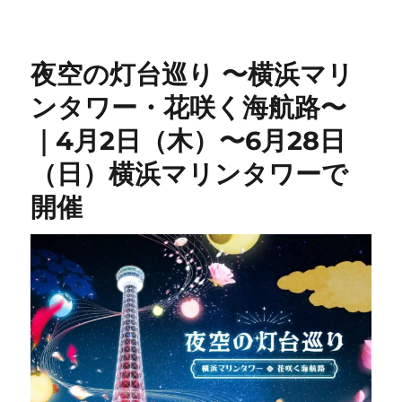
夜空の灯台巡り 〜横浜マリ
ンタワー・花咲く海航路〜
｜4月2日（木）〜6月28日
（日）横浜マリンタワーで
開催