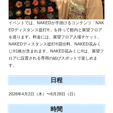
イベントでは、NAKEDが手掛けるコンテンツ「NAK
EDディスタンス提灯®」を持って館内と展望フロア
を巡ります。料金には、展望フロア入場チケット、
NAKEDディスタンス提灯®貸出料、NAKED花みく
じ®1枚が含まれます。NAKED花みくじ®は、展望フ
ロアに設置される専用の結びスポットで楽しめま
す。
日程
2026年4月2日（木）〜6月28日（日）
時間