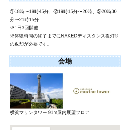
①18時〜18時45分、②19時15分〜20時、③20時30
分〜21時15分
※1日3回開催
※体験時間の終了までにNAKEDディスタンス提灯®
の返却が必要です。
会場
横浜マリンタワー 91m屋内展望フロア