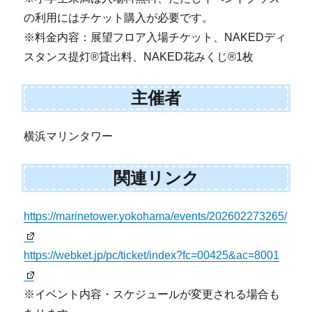
の利用にはチケット購入が必要です。
※料金内容：展望フロア入場チケット、NAKEDディ
スタンス提灯®貸出料、NAKED花みくじ®1枚
主催者
横浜マリンタワー
関連リンク
https://marinetower.yokohama/events/202602273265/
https://webket.jp/pc/ticket/index?fc=00425&ac=8001
※イベント内容・スケジュールが変更される場合も