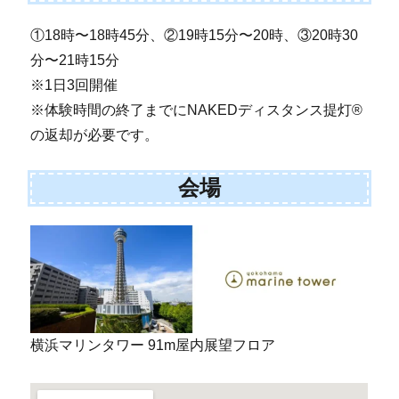
①18時〜18時45分、②19時15分〜20時、③20時30
分〜21時15分
※1日3回開催
※体験時間の終了までにNAKEDディスタンス提灯®
の返却が必要です。
会場
横浜マリンタワー 91m屋内展望フロア