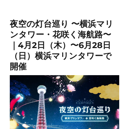
夜空の灯台巡り 〜横浜マリ
ンタワー・花咲く海航路〜
｜4月2日（木）〜6月28日
（日）横浜マリンタワーで
開催