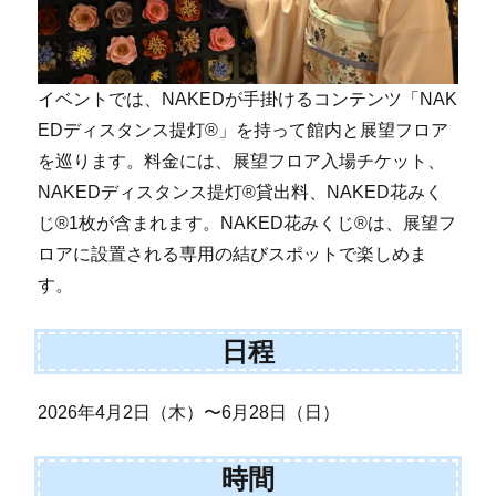
イベントでは、NAKEDが手掛けるコンテンツ「NAK
EDディスタンス提灯®」を持って館内と展望フロア
を巡ります。料金には、展望フロア入場チケット、
NAKEDディスタンス提灯®貸出料、NAKED花みく
じ®1枚が含まれます。NAKED花みくじ®は、展望フ
ロアに設置される専用の結びスポットで楽しめま
す。
日程
2026年4月2日（木）〜6月28日（日）
時間