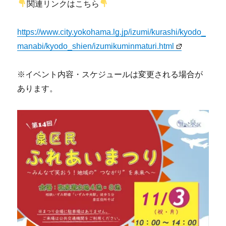
関連リンクはこちら
https://www.city.yokohama.lg.jp/izumi/kurashi/kyodo_
manabi/kyodo_shien/izumikuminmaturi.html
※イベント内容・スケジュールは変更される場合が
あります。