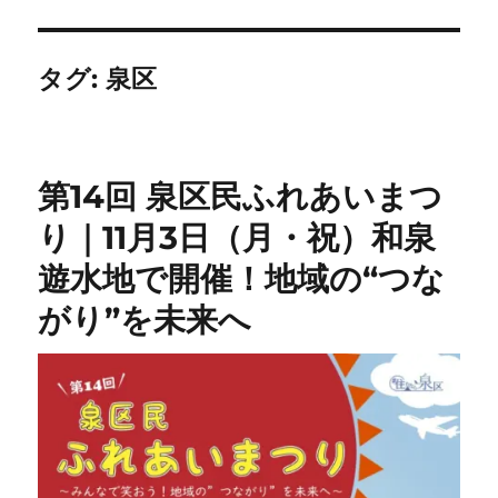
タグ:
泉区
第14回 泉区民ふれあいまつ
り｜11月3日（月・祝）和泉
遊水地で開催！地域の“つな
がり”を未来へ