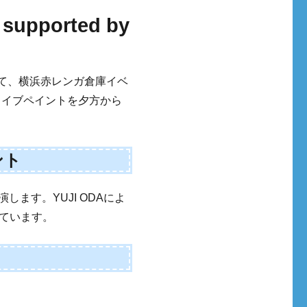
supported by
ムとして、横浜赤レンガ倉庫イベ
ライブペイントを夕方から
ント
出演します。YUJI ODAによ
ています。