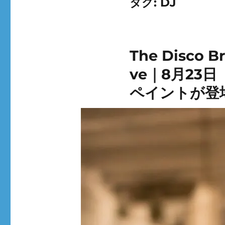
タグ:
DJ
The Disco B
ve｜8月23
ペイントが登