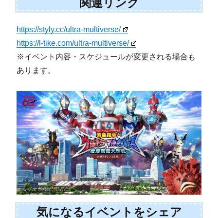
関連リンク
https://styly.cc/ultra-multiverse/
https://l-tike.com/ultra-multiverse/
※イベント内容・スケジュールが変更される場合も
あります。
気になるイベントをシェア