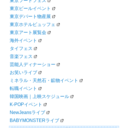
東京フードフェス
東京ビールイベント
東京デパート物産展
東京ホテルビュッフェ
東京アート展覧会
海外イベント
タイフェス
音楽フェス
芸能人ディナーショー
お笑いライブ
ミネラル・天然石・鉱物イベント
転職イベント
韓国映画｜上映スケジュール
K-POPイベント
NewJeansライブ
BABYMONSTERライブ