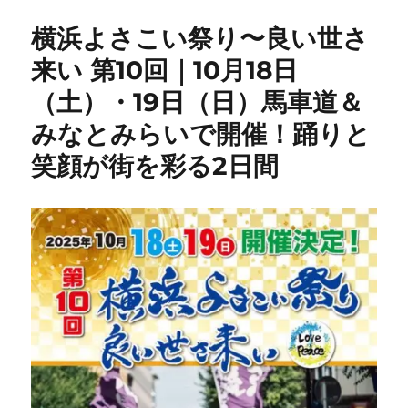
横浜よさこい祭り〜良い世さ
来い 第10回｜10月18日
（土）・19日（日）馬車道＆
みなとみらいで開催！踊りと
笑顔が街を彩る2日間