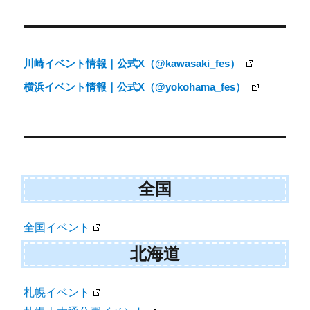
投
稿
ナ
川崎イベント情報｜公式X（@kawasaki_fes）
ビ
横浜イベント情報｜公式X（@yokohama_fes）
ゲ
ー
シ
ョ
全国
ン
全国イベント
北海道
札幌イベント