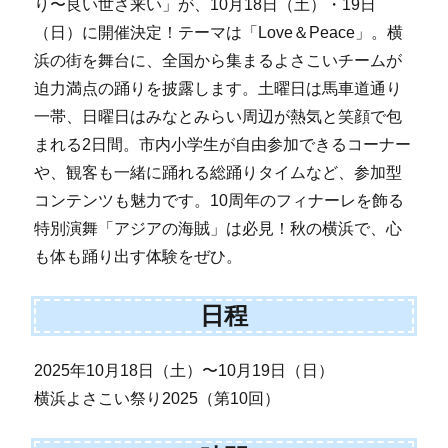
り〜良い世さ来い」が、10月18日（土）・19日
（日）に開催決定！テーマは「Love＆Peace」。横
浜の街を舞台に、全国から集まるよさこいチームが
迫力満点の踊りを披露します。土曜日は馬車道通り
一帯、日曜日はみなとみらい周辺が熱気と笑顔で包
まれる2日間。市内小学生が自由参加できるコーナー
や、観客も一緒に踊れる総踊りタイムなど、参加型
コンテンツも魅力です。10周年のフィナーレを飾る
特別演舞「アジアの海賊」は必見！秋の横浜で、心
も体も踊り出す体験をぜひ。
日程
2025年10月18日（土）〜10月19日（日）
横浜よさこい祭り2025（第10回）