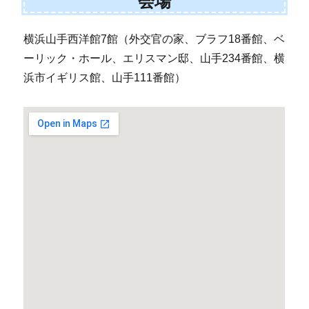
会場
横浜山手西洋館7館（外交官の家、ブラフ18番館、ベ
ーリック・ホール、エリスマン邸、山手234番館、横
浜市イギリス館、山手111番館）