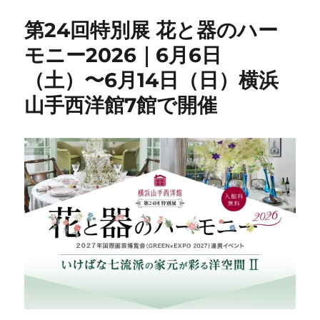
第24回特別展 花と器のハー
モニー2026｜6月6日
（土）〜6月14日（日）横浜
山手西洋館7館で開催