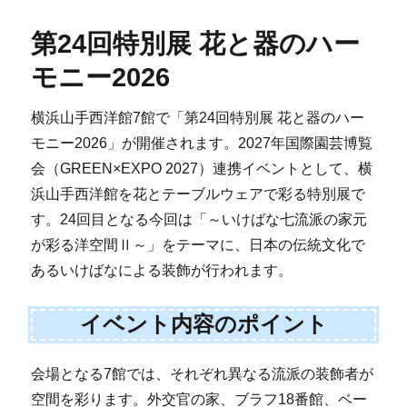
第24回特別展 花と器のハー
モニー2026
横浜山手西洋館7館で「第24回特別展 花と器のハー
モニー2026」が開催されます。2027年国際園芸博覧
会（GREEN×EXPO 2027）連携イベントとして、横
浜山手西洋館を花とテーブルウェアで彩る特別展で
す。24回目となる今回は「～いけばな七流派の家元
が彩る洋空間Ⅱ～」をテーマに、日本の伝統文化で
あるいけばなによる装飾が行われます。
イベント内容のポイント
会場となる7館では、それぞれ異なる流派の装飾者が
空間を彩ります。外交官の家、ブラフ18番館、ベー