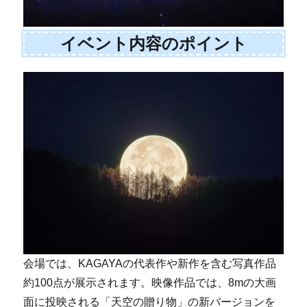
イベント内容のポイント
会場では、KAGAYAの代表作や新作を含む写真作品
約100点が展示されます。映像作品では、8mの大画
面に投映される「天空の贈り物」の新バージョンを