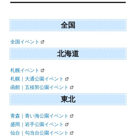
ー
シ
ョ
全国
ン
全国イベント
北海道
札幌イベント
札幌｜大通公園イベント
函館｜五稜郭公園イベント
東北
青森｜青い海公園イベント
盛岡｜岩手公園イベント
仙台｜勾当台公園イベント