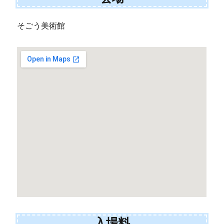
そごう美術館
入場料